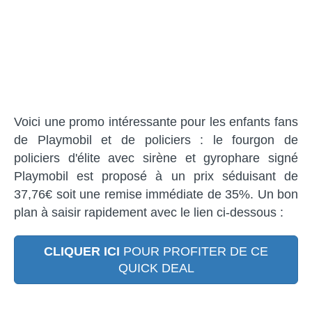
Voici une promo intéressante pour les enfants fans
de Playmobil et de policiers : le fourgon de
policiers d'élite avec sirène et gyrophare signé
Playmobil est proposé à un prix séduisant de
37,76€ soit une remise immédiate de 35%. Un bon
plan à saisir rapidement avec le lien ci-dessous :
CLIQUER ICI
POUR PROFITER DE CE
QUICK DEAL