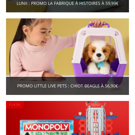
LUNII : PROMO LA FABRIQUE À HISTOIRES À 59,99€
PROMO LITTLE LIVE PETS : CHIOT BEAGLE À 56,90€
FLASH