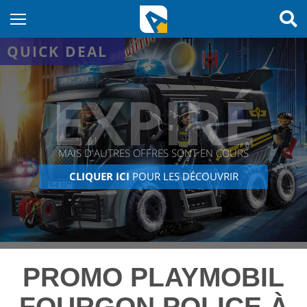
QUICK DEAL
EXPIRÉ
MAIS D'AUTRES OFFRES SONT EN COURS
CLIQUER ICI
POUR LES DÉCOUVRIR
PROMO PLAYMOBIL
FOURGON POLICE À