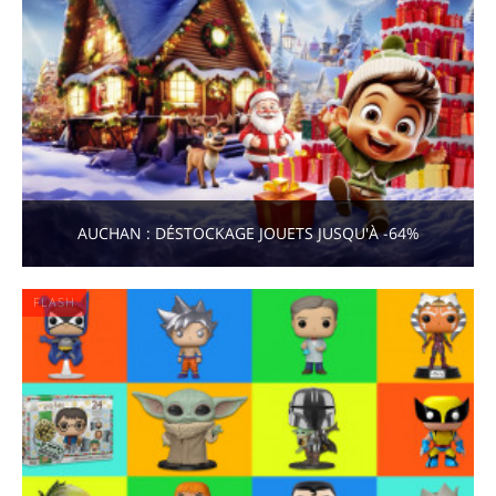
AUCHAN : DÉSTOCKAGE JOUETS JUSQU'À -64%
FLASH