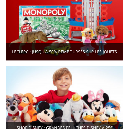
LECLERC : JUSQU'À 50% REMBOURSÉS SUR LES JOUETS
SHOP DISNEY : GRANDES PELUCHES DISNEY À 25€