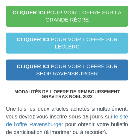
CLIQUER ICI
POUR VOIR L'OFFRE SUR LA
GRANDE RÉCRÉ
CLIQUER ICI
POUR VOIR L'OFFRE SUR
LECLERC
CLIQUER ICI
POUR VOIR L'OFFRE SUR
SHOP RAVENSBURGER
MODALITÉS DE L'OFFRE DE REMBOURSEMENT
GRAVITRAX NOËL 2022
Une fois les deux articles achetés simultanément,
vous devrez vous inscrire
sous 15 jours
sur
le site
de l'offre Ravensburger
pour obtenir votre bulletin
de participation (à imprimer ou à recopier).