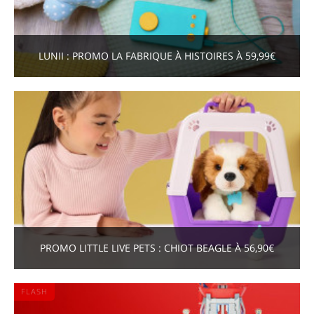
LUNII : PROMO LA FABRIQUE À HISTOIRES À 59,99€
PROMO LITTLE LIVE PETS : CHIOT BEAGLE À 56,90€
FLASH