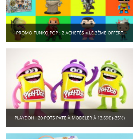
PROMO FUNKO POP : 2 ACHETÉS = LE 3ÈME OFFERT
PLAYDOH : 20 POTS PÂTE À MODELER À 13,69€ (-35%)