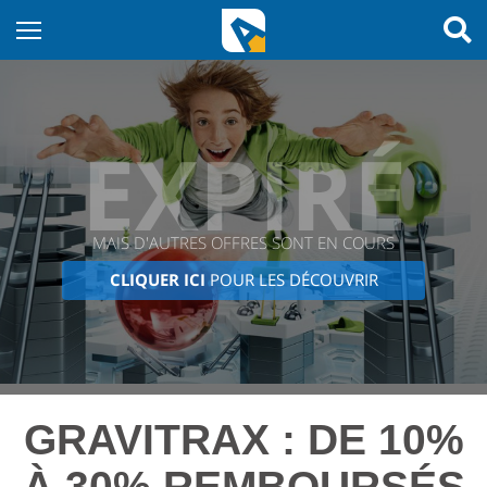
EXPIRÉ
MAIS D'AUTRES OFFRES SONT EN COURS
CLIQUER ICI
POUR LES DÉCOUVRIR
GRAVITRAX : DE 10%
À 30% REMBOURSÉS