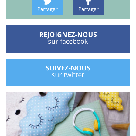
Partager
Partager
REJOIGNEZ-NOUS
sur facebook
SUIVEZ-NOUS
sur twitter