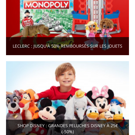
LECLERC : JUSQU'À 50% REMBOURSÉS SUR LES JOUETS
SHOP DISNEY : GRANDES PELUCHES DISNEY À 25€
(-50%)