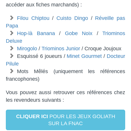
accéder aux fiches marchands) :
Filou Chiptou
/
Cuisto Dingo
/
Réveille pas
Papa
Hop-là Banana
/
Gobe Noix
/
Triominos
Deluxe
Mirogolo
/
Triominos Junior
/ Croque Joujoux
Esquissé 6 joueurs /
Minet Gourmet
/
Docteur
Pilule
Mots Mêlés (uniquement les références
francophones)
Vous pouvez aussi retrouver ces références chez
les revendeurs suivants :
CLIQUER ICI
POUR LES JEUX GOLIATH
SUR LA FNAC