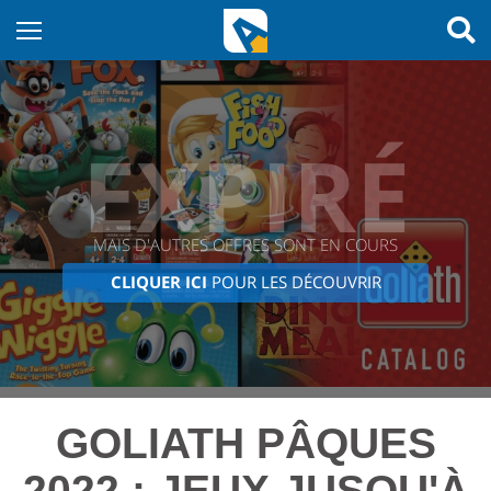
EXPIRÉ
MAIS D'AUTRES OFFRES SONT EN COURS
CLIQUER ICI
POUR LES DÉCOUVRIR
GOLIATH PÂQUES
2022 : JEUX JUSQU'À