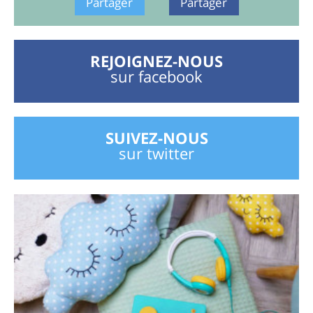
Partager
Partager
REJOIGNEZ-NOUS
sur facebook
SUIVEZ-NOUS
sur twitter