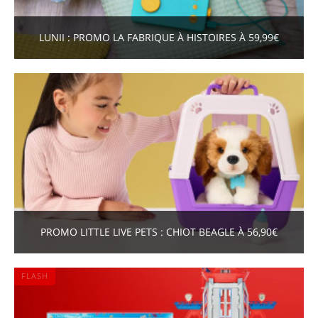
LUNII : PROMO LA FABRIQUE À HISTOIRES À 59,99€
PROMO LITTLE LIVE PETS : CHIOT BEAGLE À 56,90€
FLASH