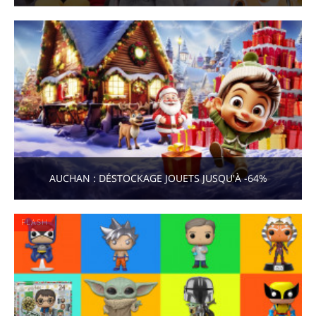
AUCHAN : DÉSTOCKAGE JOUETS JUSQU'À -64%
FLASH