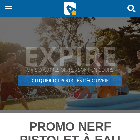
EXPIRÉ
MAIS D'AUTRES OFFRES SONT EN COURS
CLIQUER ICI
POUR LES DÉCOUVRIR
PROMO NERF
PISTOLET À EAU