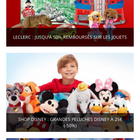
LECLERC : JUSQU'À 50% REMBOURSÉS SUR LES JOUETS
SHOP DISNEY : GRANDES PELUCHES DISNEY À 25€
(-50%)