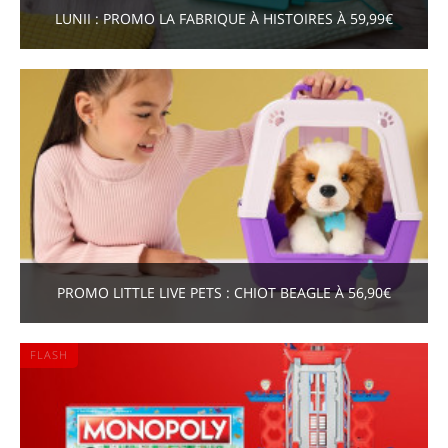
LUNII : PROMO LA FABRIQUE À HISTOIRES À 59,99€
PROMO LITTLE LIVE PETS : CHIOT BEAGLE À 56,90€
FLASH