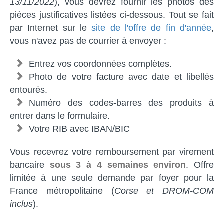
13/11/2022
), vous devrez fournir les photos des
pièces justificatives listées ci-dessous. Tout se fait
par Internet sur le
site de l'offre de fin d'année
,
vous n'avez pas de courrier à envoyer :
Entrez vos coordonnées complètes.
Photo de votre facture avec date et libellés
entourés.
Numéro des codes-barres des produits à
entrer dans le formulaire.
Votre RIB avec IBAN/BIC
Vous recevrez votre remboursement par virement
bancaire
sous 3 à 4 semaines environ
. Offre
limitée à une seule demande par foyer pour la
France métropolitaine (
Corse et DROM-COM
inclus
).