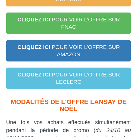
CLIQUEZ ICI
POUR VOIR L'OFFRE SUR
FNAC
CLIQUEZ ICI
POUR VOIR L'OFFRE SUR
AMAZON
CLIQUEZ ICI
POUR VOIR L'OFFRE SUR
LECLERC
MODALITÉS DE L'OFFRE LANSAY DE
NOËL
Une fois vos achats effectués simultanément
pendant la période de promo (
du 24/10 au