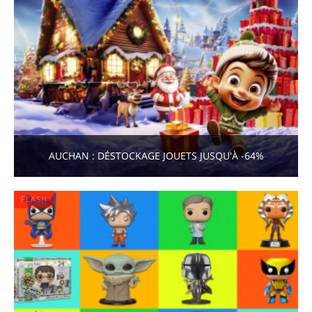
AUCHAN : DÉSTOCKAGE JOUETS JUSQU'À -64%
FLASH