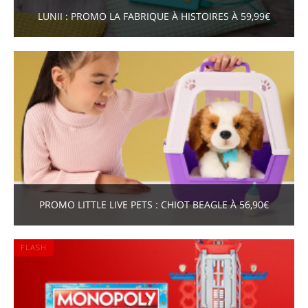
LUNII : PROMO LA FABRIQUE À HISTOIRES À 59,99€
PROMO LITTLE LIVE PETS : CHIOT BEAGLE À 56,90€
FLASH