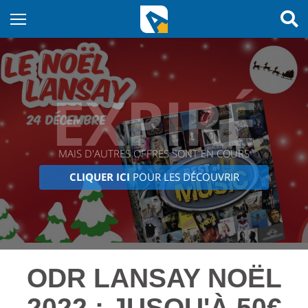
EXPIRÉ
MAIS D'AUTRES OFFRES SONT EN COURS
CLIQUER ICI
POUR LES DÉCOUVRIR
ODR LANSAY NOËL
2022 : JUSQU'À 50€