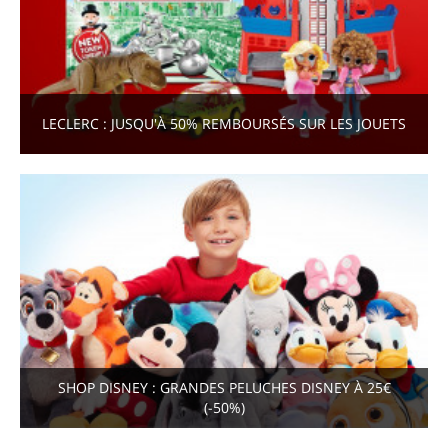
LECLERC : JUSQU'À 50% REMBOURSÉS SUR LES JOUETS
SHOP DISNEY : GRANDES PELUCHES DISNEY À 25€
(-50%)