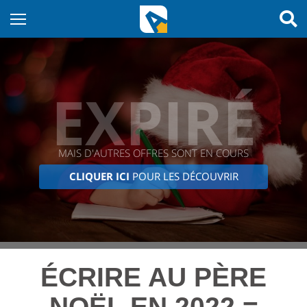
EXPIRÉ
MAIS D'AUTRES OFFRES SONT EN COURS
CLIQUER ICI
POUR LES DÉCOUVRIR
ÉCRIRE AU PÈRE
NOËL EN 2022 =