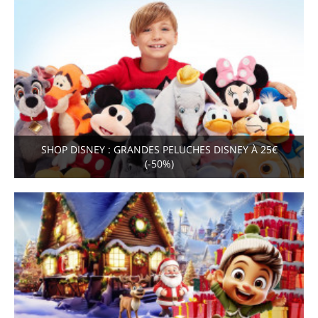
SHOP DISNEY : GRANDES PELUCHES DISNEY À 25€
(-50%)