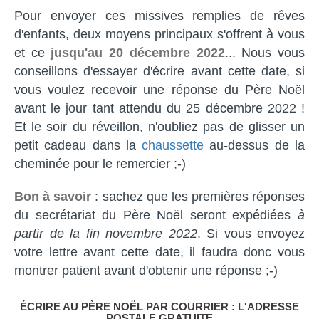
Pour envoyer ces missives remplies de rêves
d'enfants, deux moyens principaux s'offrent à vous
et ce
jusqu'au 20 décembre 2022
... Nous vous
conseillons d'essayer d'écrire avant cette date, si
vous voulez recevoir une réponse du Père Noël
avant le jour tant attendu du 25 décembre 2022 !
Et le soir du réveillon, n'oubliez pas de glisser un
petit cadeau dans la
chaussette
au-dessus de la
cheminée pour le remercier ;-)
Bon à savoir
: sachez que les premières réponses
du secrétariat du Père Noël seront expédiées
à
partir de la fin novembre 2022
. Si vous envoyez
votre lettre avant cette date, il faudra donc vous
montrer patient avant d'obtenir une réponse ;-)
ÉCRIRE AU PÈRE NOËL PAR COURRIER : L'ADRESSE
POSTALE GRATUITE