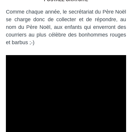
Comme chaque année, le secrétariat du Père Noël
se charge donc de collecter et de répondre, au
nom du Père Noël, aux enfants qui enverront des
courriers au plus célèbre des bonhommes rouges
et barbus ;-)