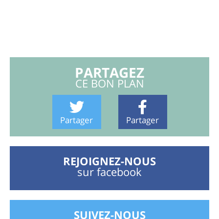
PARTAGEZ
CE BON PLAN
Partager
Partager
REJOIGNEZ-NOUS
sur facebook
SUIVEZ-NOUS