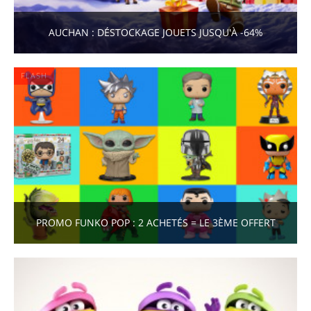
AUCHAN : DÉSTOCKAGE JOUETS JUSQU'À -64%
FLASH
PROMO FUNKO POP : 2 ACHETÉS = LE 3ÈME OFFERT