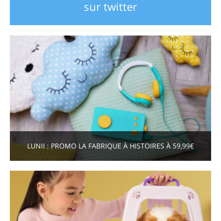
sur twitter
LUNII : PROMO LA FABRIQUE À HISTOIRES À 59,99€