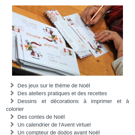
Des jeux sur le thème de Noël
Des ateliers pratiques et des recettes
Dessins et décorations à imprimer et à
colorier
Des contes de Noël
Un calendrier de l'Avent virtuel
Un compteur de dodos avant Noël