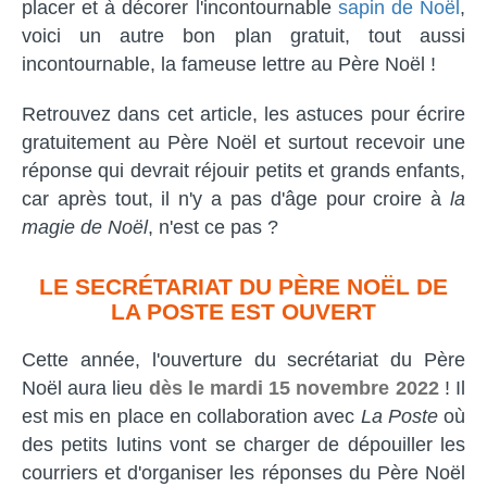
placer et à décorer l'incontournable
sapin de Noël
,
voici un autre bon plan gratuit, tout aussi
incontournable, la fameuse lettre au Père Noël !
Retrouvez dans cet article, les astuces pour écrire
gratuitement au Père Noël et surtout recevoir une
réponse qui devrait réjouir petits et grands enfants,
car après tout, il n'y a pas d'âge pour croire à
la
magie de Noël
, n'est ce pas ?
LE SECRÉTARIAT DU PÈRE NOËL DE
LA POSTE EST OUVERT
Cette année, l'ouverture du secrétariat du Père
Noël aura lieu
dès le mardi 15 novembre 2022
! Il
est mis en place en collaboration avec
La Poste
où
des petits lutins vont se charger de dépouiller les
courriers et d'organiser les réponses du Père Noël