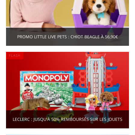
PROMO LITTLE LIVE PETS : CHIOT BEAGLE À 56,90€
FLASH
LECLERC : JUSQU'À 50% REMBOURSÉS SUR LES JOUETS