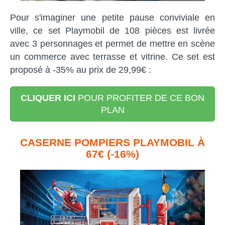
Pour s'imaginer une petite pause conviviale en
ville, ce set Playmobil de 108 pièces est livrée
avec 3 personnages et permet de mettre en scène
un commerce avec terrasse et vitrine. Ce set est
proposé à -35% au prix de 29,99€ :
CLIQUER ICI
POUR PROFITER DE CE BON
PLAN
CASERNE POMPIERS PLAYMOBIL À
67€ (-16%)