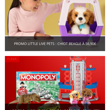
PROMO LITTLE LIVE PETS : CHIOT BEAGLE À 56,90€
FLASH