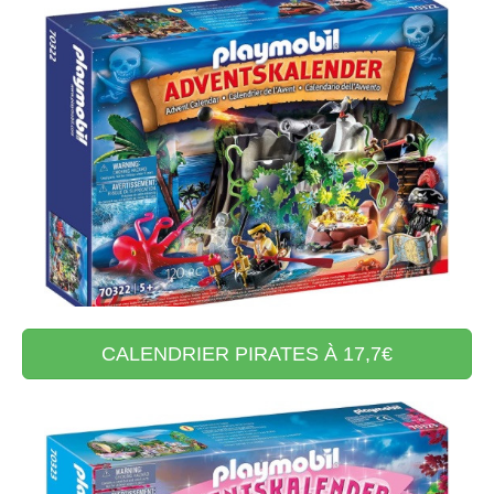
CALENDRIER PIRATES À 17,7€