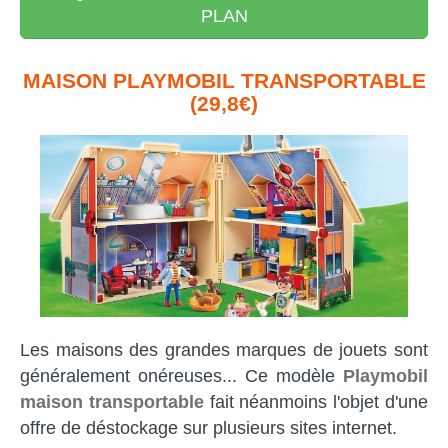
PLAN
MAISON PLAYMOBIL TRANSPORTABLE
(29,8€)
Les maisons des grandes marques de jouets sont
généralement onéreuses... Ce modèle
Playmobil
maison transportable
fait néanmoins l'objet d'une
offre de déstockage sur plusieurs sites internet.