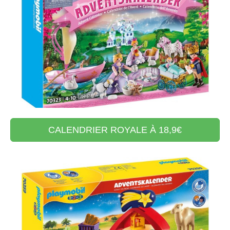
CALENDRIER ROYALE À 18,9€