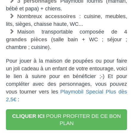
3
personnages
Playmobil fournis (maman,
bébé et papa) + chiens.
Nombreux
accessoires
: cuisine, meubles,
lits, sièges, chaisse haute, WC...
Maison transportable composée de
4
grandes pièces
(salle bain + WC ; séjour ;
chambre ; cuisine).
Pour jouer à la maison de poupées ou pour faire
un joli cadeau à un enfant de votre entourage, voici
le lien à suivre pour en bénéficier ;-) Et pour
compléter avec des personnages, vous pouvez
vous tourner vers les
Playmobil Special Plus dès
2,5€
:
CLIQUER ICI
POUR PROFITER DE CE BON
PLAN