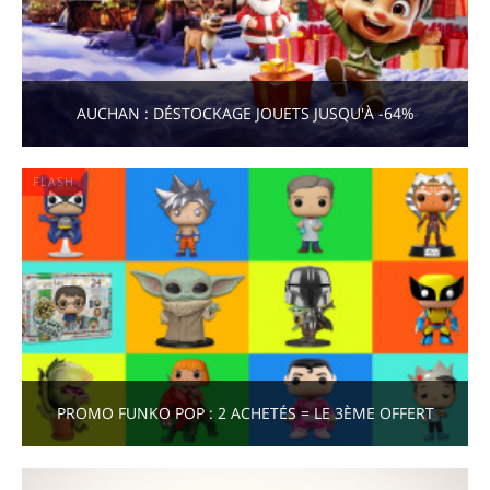
AUCHAN : DÉSTOCKAGE JOUETS JUSQU'À -64%
FLASH
PROMO FUNKO POP : 2 ACHETÉS = LE 3ÈME OFFERT