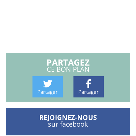
PARTAGEZ
CE BON PLAN
Partager
Partager
REJOIGNEZ-NOUS
sur facebook