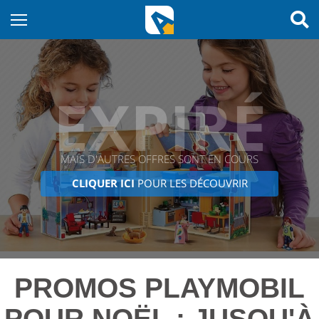
EXPIRÉ
MAIS D'AUTRES OFFRES SONT EN COURS
CLIQUER ICI
POUR LES DÉCOUVRIR
PROMOS PLAYMOBIL
POUR NOËL : JUSQU'À