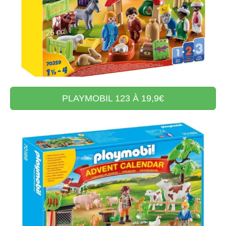
PLAYMOBIL 123 À 19,9€