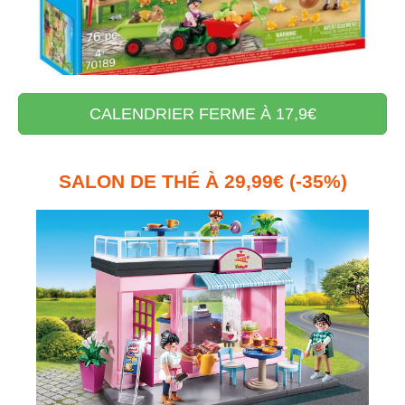
CALENDRIER FERME À 17,9€
SALON DE THÉ À 29,99€ (-35%)