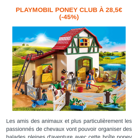
PLAYMOBIL PONEY CLUB À 28,5€
(-45%)
Les amis des animaux et plus particulièrement les
passionnés de chevaux vont pouvoir organiser des
balades pleines d'aventure avec cette boîte poney