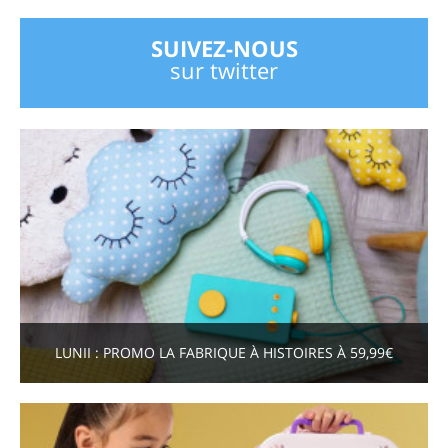
SUIVEZ-NOUS
sur twitter
LUNII : PROMO LA FABRIQUE À HISTOIRES À 59,99€