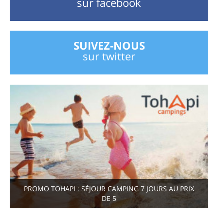
sur facebook
SUIVEZ-NOUS
sur twitter
PROMO TOHAPI : SÉJOUR CAMPING 7 JOURS AU PRIX
DE 5