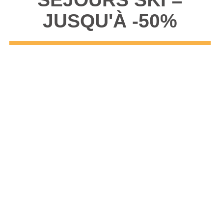
JUSQU'À -50%