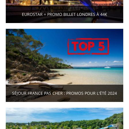
EUROSTAR = PROMO BILLET LONDRES À 44€
SÉJOUR FRANCE PAS CHER : PROMOS POUR L'ÉTÉ 2024