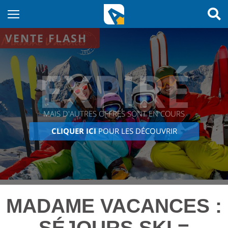
VENTE FLASH
EXPIRÉ
MAIS D'AUTRES OFFRES SONT EN COURS
CLIQUER ICI
POUR LES DÉCOUVRIR
MADAME VACANCES :
SÉJOURS SKI =