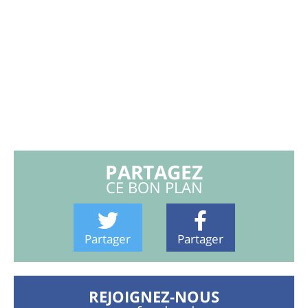
PARTAGEZ
CE BON PLAN
Partager
Partager
REJOIGNEZ-NOUS