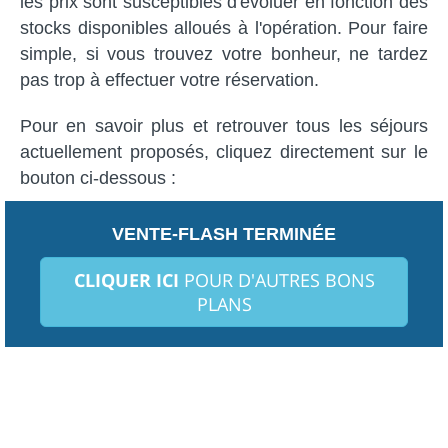
les prix sont susceptibles d'évoluer en fonction des
stocks disponibles alloués à l'opération. Pour faire
simple, si vous trouvez votre bonheur, ne tardez
pas trop à effectuer votre réservation.
Pour en savoir plus et retrouver tous les séjours
actuellement proposés, cliquez directement sur le
bouton ci-dessous :
VENTE-FLASH TERMINÉE
CLIQUER ICI
POUR D'AUTRES BONS
PLANS