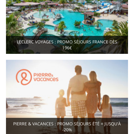
LECLERC VOYAGES : PROMO SÉJOURS FRANCE DÈS
196€
PIERRE & VACANCES : PROMO SÉJOURS ÉTÉ = JUSQU'À
-20%