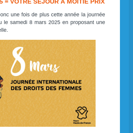
 = VOTRE SÉJOUR À MOITIÉ PRIX
nc une fois de plus cette année la journée
eu le samedi 8 mars 2025 en proposant une
lle.