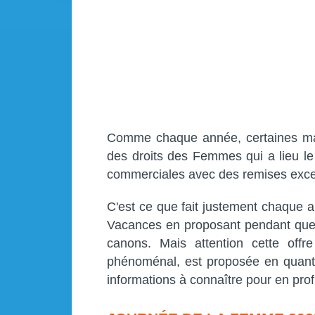
Comme chaque année, certaines mar
des droits des Femmes qui a lieu l
commerciales avec des remises exce
C'est ce que fait justement chaque
Vacances en proposant pendant quel
canons. Mais attention cette off
phénoménal, est proposée en quanti
informations à connaître pour en prof