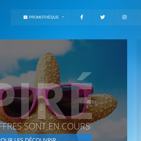
PROMOTHÈQUE
PIRÉ
FFRES SONT EN COURS
OUR LES DÉCOUVRIR