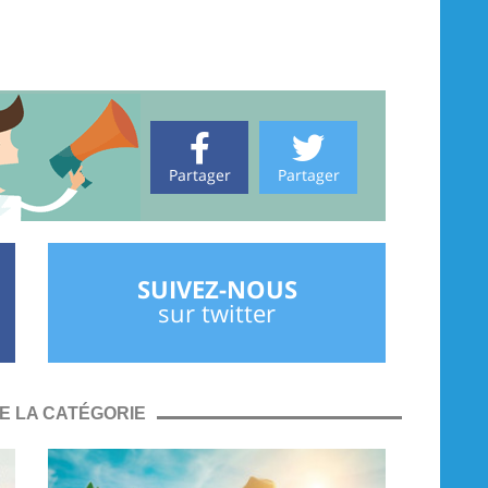
Partager
Partager
SUIVEZ-NOUS
sur twitter
E LA CATÉGORIE