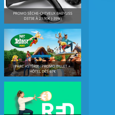
PROMO SÈCHE-CHEVEUX BABYLISS
D373E À 29,90€ (-39%)
PARC ASTÉRIX : PROMO BILLET +
HÔTEL DÈS 67€