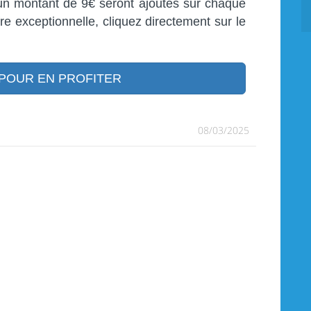
'un montant de 9€ seront ajoutés sur chaque
fre exceptionnelle, cliquez directement sur le
POUR EN PROFITER
08/03/2025