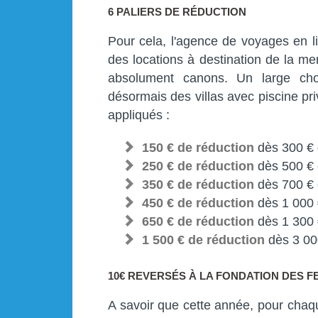
6 PALIERS DE RÉDUCTION
Pour cela, l'agence de voyages en l
des locations à destination de la m
absolument canons. Un large choi
désormais des villas avec piscine pr
appliqués :
150 € de réduction
dès 300 € 
250 € de réduction
dès 500 € 
350 € de réduction
dès 700 € 
450 € de réduction
dès 1 000 
650 € de réduction
dès 1 300 
1 500 € de réduction
dès 3 00
10€ REVERSÉS À LA FONDATION DES 
A savoir que cette année, pour chaqu