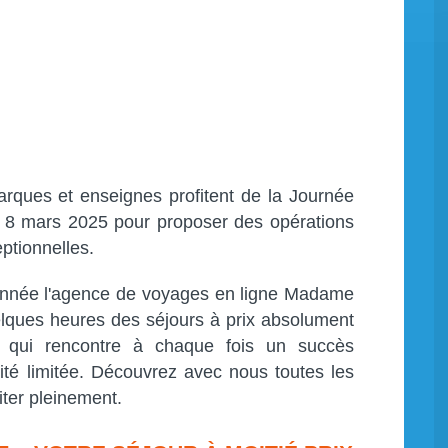
ques et enseignes profitent de la Journée
e 8 mars 2025 pour proposer des opérations
ptionnelles.
 année l'agence de voyages en ligne Madame
ques heures des séjours à prix absolument
re qui rencontre à chaque fois un succès
té limitée. Découvrez avec nous toutes les
iter pleinement.