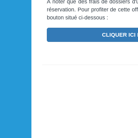
À noter que des frais de dossiers d
réservation. Pour profiter de cette of
bouton situé ci-dessous :
CLIQUER ICI