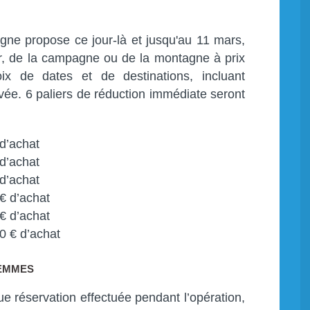
igne propose ce jour-là et jusqu'au 11 mars,
er, de la campagne ou de la montagne à prix
x de dates et de destinations, incluant
ivée. 6 paliers de réduction immédiate seront
d’achat
d’achat
d’achat
€ d’achat
€ d’achat
0 € d’achat
FEMMES
e réservation effectuée pendant l’opération,