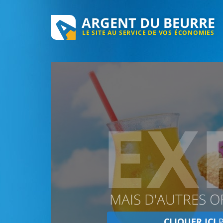
ARGENT DU BEURRE
LE SITE AU SERVICE DE VOS ÉCONOMIES
EX
MAIS D'AUTRES O
CLIQUER ICI
P