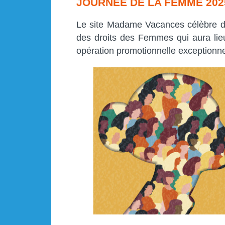
JOURNÉE DE LA FEMME 2025
Le site Madame Vacances célèbre do
des droits des Femmes qui aura li
opération promotionnelle exceptionne