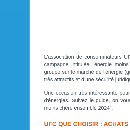
L'association de consommateurs UF
campagne intitulée "énergie moin
groupé sur le marché de l'énergie (ga
très attractifs et d’une sécurité juridi
Une occasion très intéressante pour
d'énergies. Suivez le guide, on vou
moins chère ensemble 2024".
UFC QUE CHOISIR : ACHAT