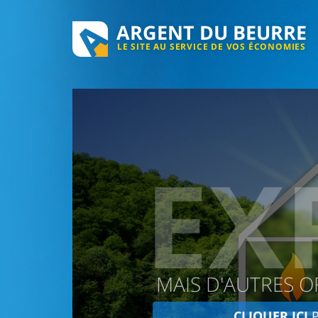
ARGENT DU BEURRE
LE SITE AU SERVICE DE VOS ÉCONOMIES
EX
MAIS D'AUTRES O
CLIQUER ICI
P