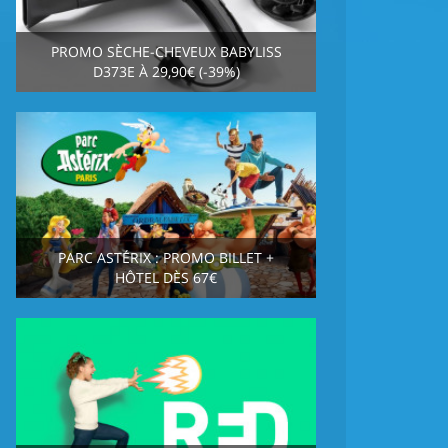
PROMO SÈCHE-CHEVEUX BABYLISS
D373E À 29,90€ (-39%)
PARC ASTÉRIX : PROMO BILLET +
HÔTEL DÈS 67€