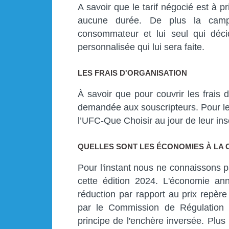
A savoir que le tarif négocié est à 
aucune durée. De plus la camp
consommateur et lui seul qui décid
personnalisée qui lui sera faite.
LES FRAIS D'ORGANISATION
À savoir que pour couvrir les frais 
demandée aux souscripteurs. Pour le
l’UFC-Que Choisir au jour de leur insc
QUELLES SONT LES ÉCONOMIES À LA 
Pour l'instant nous ne connaissons p
cette édition 2024. L'économie an
réduction par rapport au prix repè
par le Commission de Régulation 
principe de l'enchère inversée. Plu