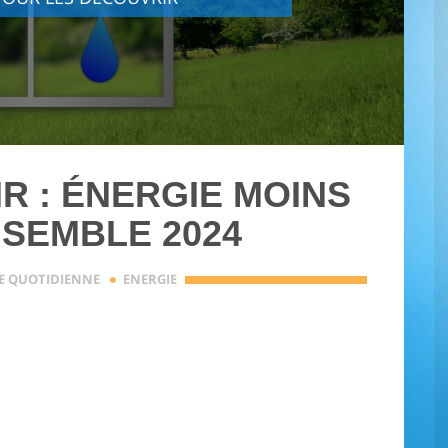
R : ÉNERGIE MOINS
SEMBLE 2024
·
IE QUOTIDIENNE
ENERGIE