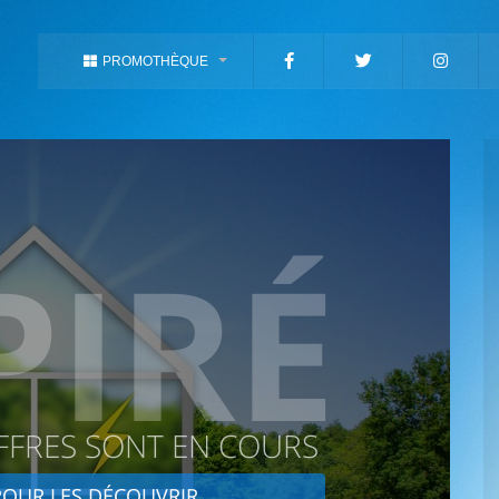
PROMOTHÈQUE
PIRÉ
FFRES SONT EN COURS
OUR LES DÉCOUVRIR