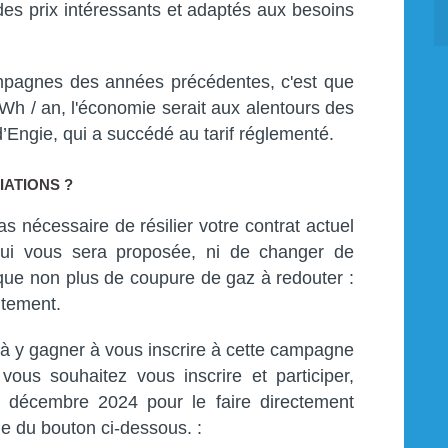
 des prix intéressants et adaptés aux besoins
ampagnes des années précédentes, c'est que
 / an, l'économie serait aux alentours des
d’Engie, qui a succédé au tarif réglementé.
IATIONS ?
as nécessaire de résilier votre contrat actuel
 qui vous sera proposée, ni de changer de
sque non plus de coupure de gaz à redouter :
itement.
 à y gagner à vous inscrire à cette campagne
ous souhaitez vous inscrire et participer,
 décembre 2024 pour le faire directement
de du bouton ci-dessous. :