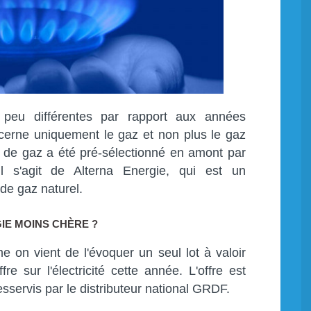
peu différentes par rapport aux années
cerne uniquement le gaz et non plus le gaz
eur de gaz a été pré-sélectionné en amont par
Il s'agit de Alterna Energie, qui est un
 de gaz naturel.
E MOINS CHÈRE ?
n vient de l'évoquer un seul lot à valoir
re sur l'électricité cette année. L'offre est
sservis par le distributeur national GRDF.