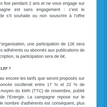
prix fixe pendant 2 ans et ne vous engage sur
agne est sans engagement : c’est le
e s’il souhaite ou non souscrire à l’offre
d’organisation, une participation de 12€ sera
s adhérents ou abonnés aux publications de
ription, la participation sera de 6€.
CLEF ?
as encore les tarifs que seront proposés sur
noncée oscillerait entre 17 % et 22 % de
re moyen du kWh (TTC) de novembre, publié
de l’Energie. La campagne repose sur le
s le nombre d'adhérents est conséquent, plus