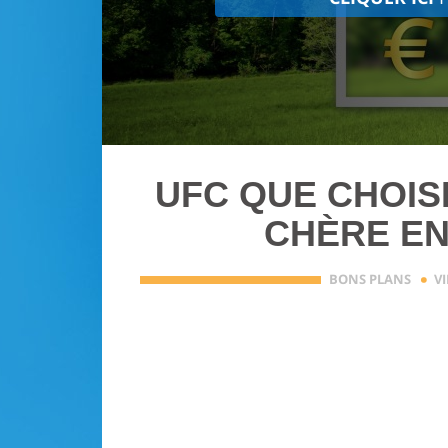
UFC QUE CHOISI
CHÈRE EN
·
BONS PLANS
V