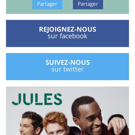
Partager
Partager
REJOIGNEZ-NOUS
sur facebook
SUIVEZ-NOUS
sur twitter