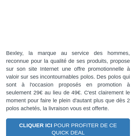
Bexley, la marque au service des hommes,
reconnue pour la qualité de ses produits, propose
sur son site Internet une offre promotionnelle à
valoir sur ses incontournables polos. Des polos qui
sont à l'occasion proposés en promotion à
seulement 29€ au lieu de 49€. C'est clairement le
moment pour faire le plein d'autant plus que dès 2
polos achetés, la livraison vous est offerte.
CLIQUER ICI
POUR PROFITER DE CE
QUICK DEAL