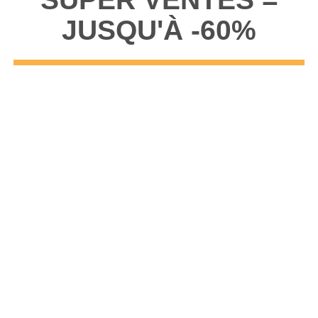
JUSQU'À -60%