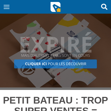
EXPIRÉ
MAIS D'AUTRES OFFRES SONT EN COURS
CLIQUER ICI
POUR LES DÉCOUVRIR
PETIT BATEAU : TROP
SUPER VENTES =