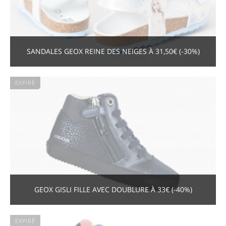
SANDALES GEOX REINE DES NEIGES À 31,50€ (-30%)
EXPIRÉ
GEOX GISLI FILLE AVEC DOUBLURE À 33€ (-40%)
EXPIRÉ