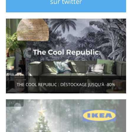
sur twitter
THE COOL REPUBLIC : DÉSTOCKAGE JUSQU'À -80%
EXPIRÉ