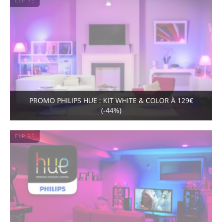
EXPIRÉ
PROMO PHILIPS HUE : KIT WHITE & COLOR À 129€
(-44%)
EXPIRÉ