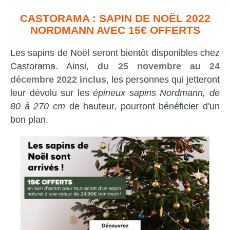
CASTORAMA : SAPIN DE NOËL 2022
NORDMANN AVEC 15€ OFFERTS
Les sapins de Noël seront bientôt disponibles chez
Castorama. Ainsi,
du 25 novembre au 24
décembre 2022 inclus
, les personnes qui jetteront
leur dévolu sur les
épineux sapins Nordmann, de
80 à 270 cm
de hauteur, pourront bénéficier d'un
bon plan.