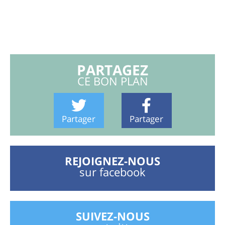
PARTAGEZ
CE BON PLAN
Partager
Partager
REJOIGNEZ-NOUS
sur facebook
SUIVEZ-NOUS