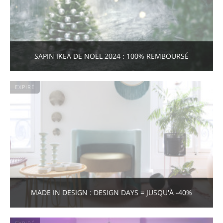
SAPIN IKEA DE NOËL 2024 : 100% REMBOURSÉ
EXPIRÉ
MADE IN DESIGN : DESIGN DAYS = JUSQU'À -40%