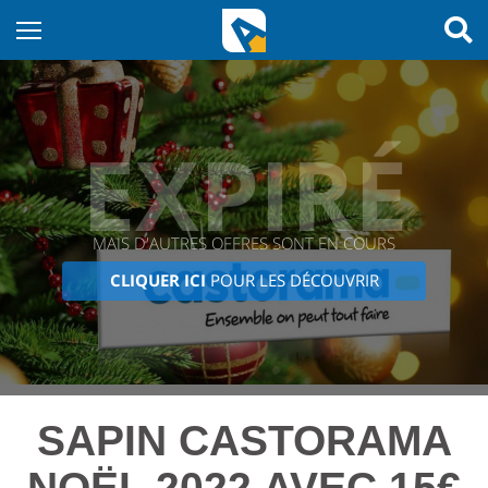
EXPIRÉ
MAIS D'AUTRES OFFRES SONT EN COURS
CLIQUER ICI
POUR LES DÉCOUVRIR
SAPIN CASTORAMA
NOËL 2022 AVEC 15€