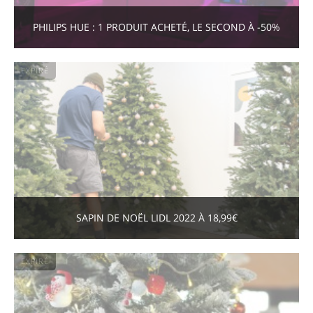
PHILIPS HUE : 1 PRODUIT ACHETÉ, LE SECOND À -50%
EXPIRÉ
SAPIN DE NOËL LIDL 2022 À 18,99€
EXPIRÉ