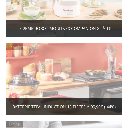
LE 2ÈME ROBOT MOULINEX COMPANION XL À 1€
EXPIRÉ
BATTERIE TEFAL INDUCTION 13 PIÈCES À 99,99€ (-44%)
EXPIRÉ