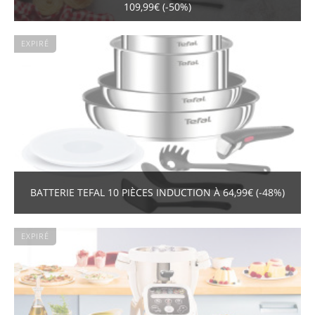
109,99€ (-50%)
EXPIRÉ
BATTERIE TEFAL 10 PIÈCES INDUCTION À 64,99€ (-48%)
EXPIRÉ