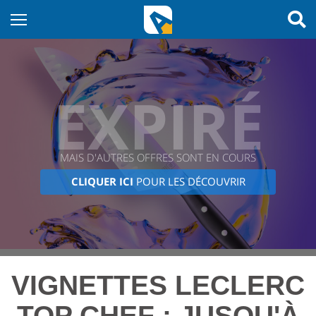
EXPIRÉ
MAIS D'AUTRES OFFRES SONT EN COURS
CLIQUER ICI
POUR LES DÉCOUVRIR
VIGNETTES LECLERC
TOP CHEF : JUSQU'À