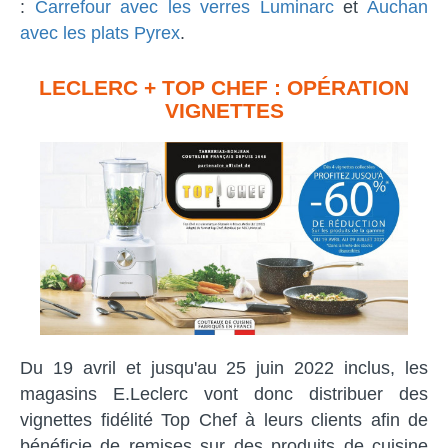
:
Carrefour avec les verres Luminarc
et
Auchan
avec les plats Pyrex
.
LECLERC + TOP CHEF : OPÉRATION
VIGNETTES
Du 19 avril et jusqu'au 25 juin 2022 inclus, les
magasins E.Leclerc vont donc distribuer des
vignettes fidélité Top Chef à leurs clients afin de
bénéficie de remises sur des produits de cuisine