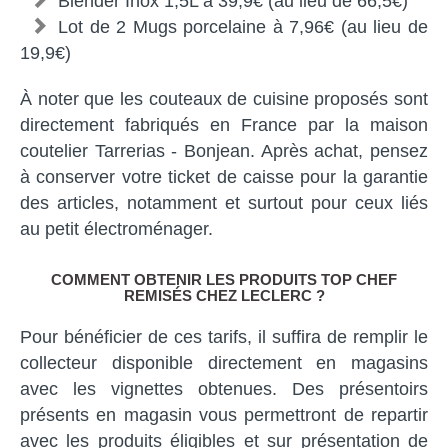
Blender Inox 1,5L à 39,9€ (au lieu de 66,5€)
Lot de 2 Mugs porcelaine à 7,96€ (au lieu de
19,9€)
À noter que les couteaux de cuisine proposés sont
directement fabriqués en France par la maison
coutelier Tarrerias - Bonjean. Après achat, pensez
à conserver votre ticket de caisse pour la garantie
des articles, notamment et surtout pour ceux liés
au petit électroménager.
COMMENT OBTENIR LES PRODUITS TOP CHEF
REMISÉS CHEZ LECLERC ?
Pour bénéficier de ces tarifs, il suffira de remplir le
collecteur disponible directement en magasins
avec les vignettes obtenues. Des présentoirs
présents en magasin vous permettront de repartir
avec les produits éligibles et sur présentation de