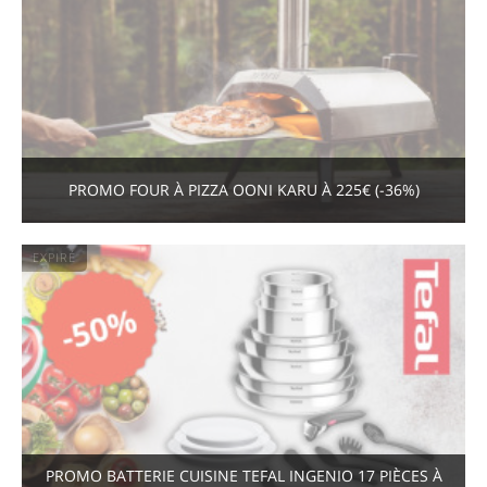
PROMO FOUR À PIZZA OONI KARU À 225€ (-36%)
EXPIRÉ
PROMO BATTERIE CUISINE TEFAL INGENIO 17 PIÈCES À