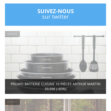
SUIVEZ-NOUS
sur twitter
EXPIRÉ
PROMO BATTERIE CUISINE 10 PIÈCES ARTHUR MARTIN
39,99€ (-60%)
EXPIRÉ