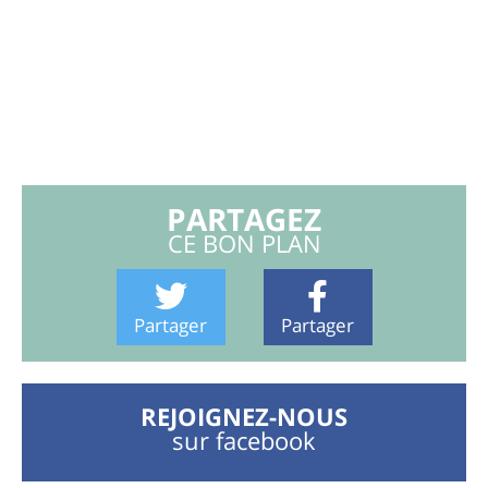
PARTAGEZ
CE BON PLAN
Partager
Partager
REJOIGNEZ-NOUS
sur facebook