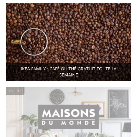
IKEA FAMILY : CAFÉ OU THÉ GRATUIT TOUTE LA
SEMAINE
EXPIRÉ