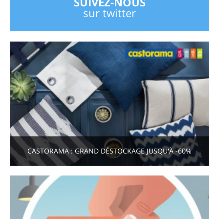
SUIVEZ-NOUS
sur twitter
CASTORAMA : GRAND DÉSTOCKAGE JUSQU'À -60%