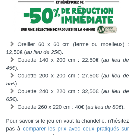
Oreiller 60 x 60 cm (ferme ou moelleux) :
12,50€ (
au lieu de 25€
).
Couette 140 x 200 cm : 22,50€ (
au lieu de
45€
).
Couette 200 x 200 cm : 27,50€ (
au lieu de
55€
).
Couette 240 x 220 cm : 32,50€ (
au lieu de
65€
).
Couette 260 x 220 cm : 40€ (
au lieu de 80€
).
Pour savoir si le jeu en vaut la chandelle, n'hésitez
pas à
comparer les prix avec ceux pratiqués sur