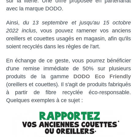
sur la literie. Une offre proposée en partenariat
avec la marque DODO.
Ainsi,
du 13 septembre et jusqu'au 15 octobre
2022 inclus
, vous pouvez ramener vos anciens
oreillers et couettes usagés en magasin, afin qu'ils
soient recyclés dans les règles de l'art.
En échange de ce geste, vous pourrez bénéficier
d'une remise immédiate de 50% sur plusieurs
produits de la gamme
DODO Eco Friendly
(oreillers et couettes). Il s'agit de produits fabriqués
à partir de fibre recyclée éco-responsable.
Quelques exemples à ce sujet :