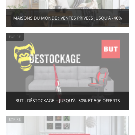
MAISONS DU MONDE : VENTES PRIVÉES JUSQU'À -40%
EXPIRÉ
BUT : DÉSTOCKAGE = JUSQU'À -50% ET 50€ OFFERTS
EXPIRÉ