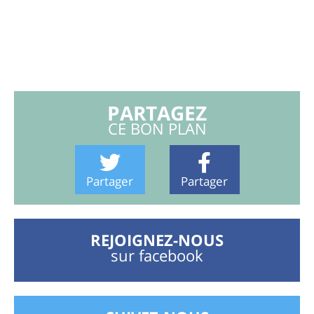
PARTAGEZ
CE BON PLAN
Partager
Partager
REJOIGNEZ-NOUS
sur facebook