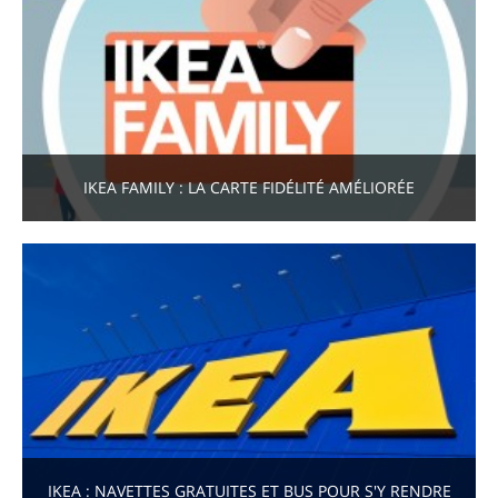
IKEA FAMILY : LA CARTE FIDÉLITÉ AMÉLIORÉE
IKEA : NAVETTES GRATUITES ET BUS POUR S'Y RENDRE