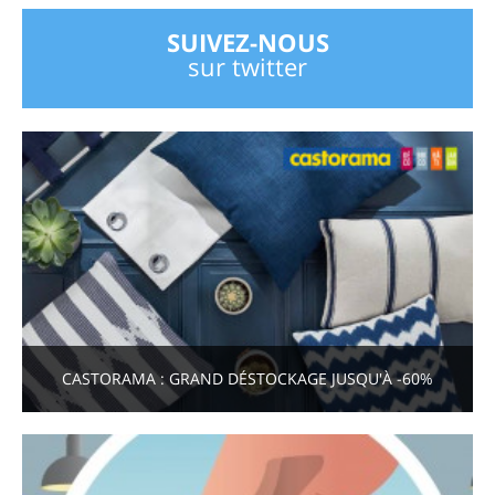
SUIVEZ-NOUS
sur twitter
CASTORAMA : GRAND DÉSTOCKAGE JUSQU'À -60%