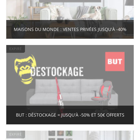
MAISONS DU MONDE : VENTES PRIVÉES JUSQU'À -40%
EXPIRÉ
BUT : DÉSTOCKAGE = JUSQU'À -50% ET 50€ OFFERTS
EXPIRÉ