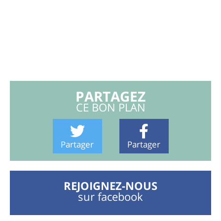
PARTAGEZ
CE BON PLAN
Partager
Partager
REJOIGNEZ-NOUS
sur facebook