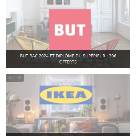
BUT BAC 2024 ET DIPLÔME DU SUPÉRIEUR : 30€
OFFERTS
EXPIRÉ