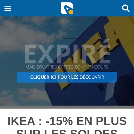
EXPIRÉ
MAIS D'AUTRES OFFRES SONT EN COURS
CLIQUER ICI
POUR LES DÉCOUVRIR
IKEA : -15% EN PLUS
SUR LES SOLDES