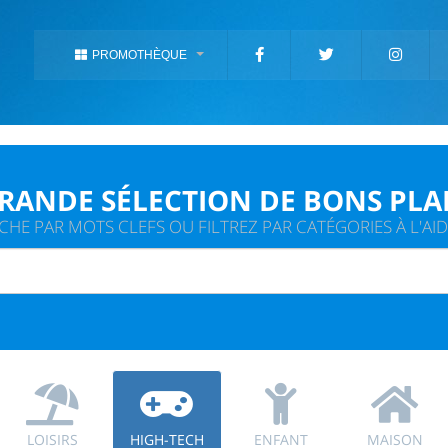
PROMOTHÈQUE
GRANDE SÉLECTION DE BONS PLA
HE PAR MOTS CLEFS OU FILTREZ PAR CATÉGORIES À L'AIDE
LOISIRS
HIGH-TECH
ENFANT
MAISON