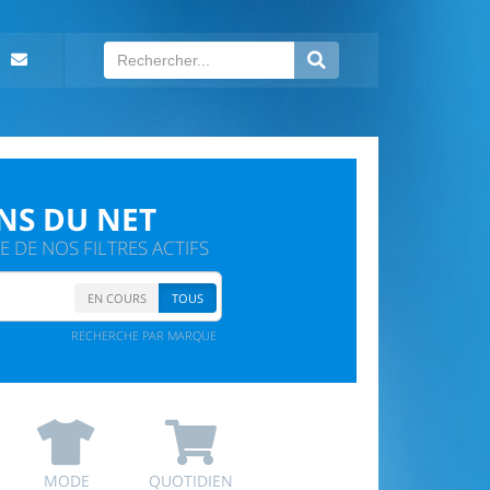
NS DU NET
 DE NOS FILTRES ACTIFS
EN COURS
TOUS
RECHERCHE PAR MARQUE
MODE
QUOTIDIEN