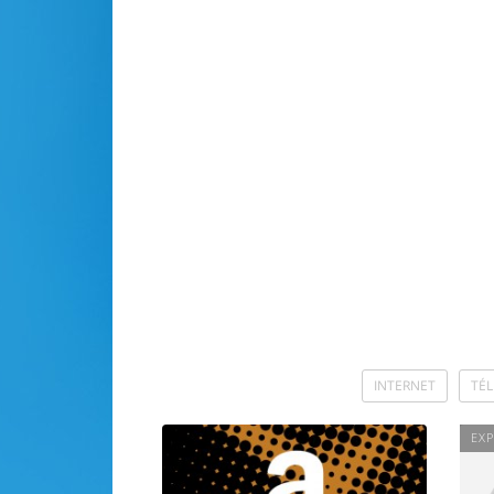
INTERNET
TÉ
EXP