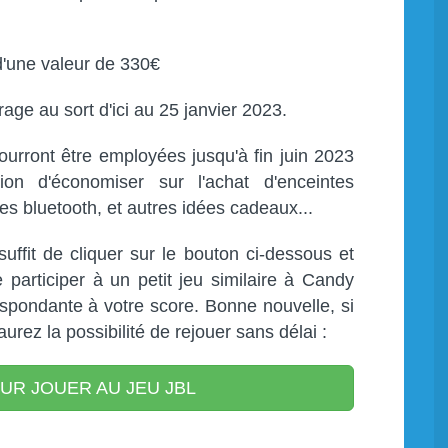
'une valeur de 330€
age au sort d'ici au 25 janvier 2023.
urront être employées jusqu'à fin juin 2023
ion d'économiser sur l'achat d'enceintes
ues bluetooth, et autres idées cadeaux...
 suffit de cliquer sur le bouton ci-dessous et
de participer à un petit jeu similaire à Candy
pondante à votre score. Bonne nouvelle, si
rez la possibilité de rejouer sans délai :
UR JOUER AU JEU JBL