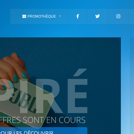
PROMOTHÈQUE
PIRÉ
FFRES SONT EN COURS
OUR LES DÉCOUVRIR