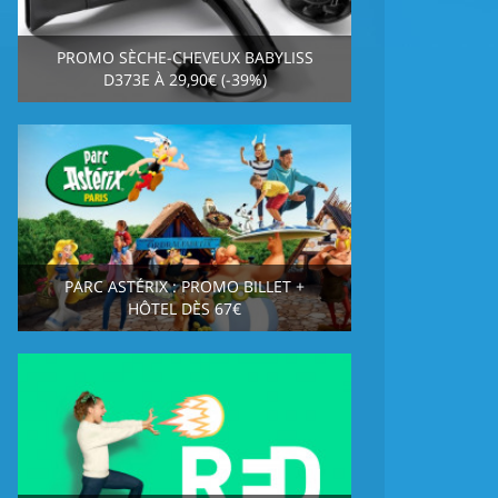
PROMO SÈCHE-CHEVEUX BABYLISS
D373E À 29,90€ (-39%)
PARC ASTÉRIX : PROMO BILLET +
HÔTEL DÈS 67€