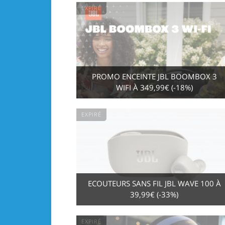
EXPIRÉ
PROMO ENCEINTE JBL BOOMBOX 3
WIFI À 349,99€ (-18%)
EXPIRÉ
ECOUTEURS SANS FIL JBL WAVE 100 À
39,99€ (-33%)
EXPIRÉ