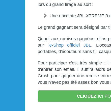
lors du grand tirage au sort :
Une enceinte JBL XTREME 3 d
Le grand gagnant sera désigné par tir
Quant aux remises gagnées, elles po
sur l'
e-Shop officiel JBL
. L'occas
portables, d'écouteurs sans fil, casq
Pour participer c'est très simple : il
d'entrer son email. Il suffira alors 
Crush pour gagner une remise corres
vous n'avez pas été assez bon vous au
CLIQUEZ ICI
PO