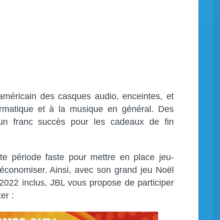
américain des casques audio, enceintes, et
formatique et à la musique en général. Des
 un franc succès pour les cadeaux de fin
te période faste pour mettre en place jeu-
économiser. Ainsi, avec son grand jeu Noël
022 inclus, JBL vous propose de participer
er :