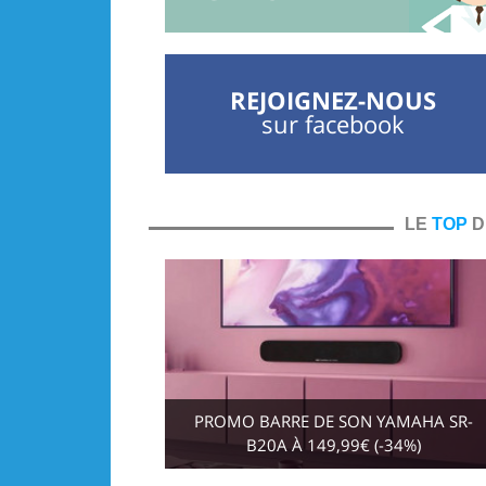
REJOIGNEZ-NOUS
sur facebook
LE
TOP
D
PROMO BARRE DE SON YAMAHA SR-
B20A À 149,99€ (-34%)