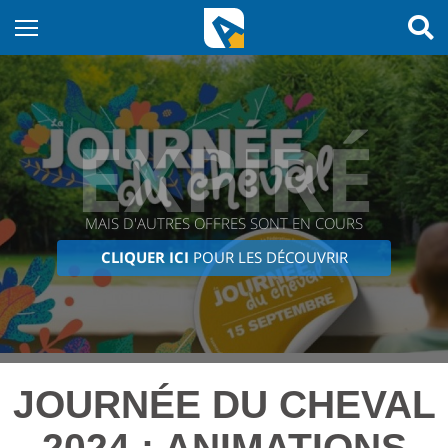
EXPIRÉ
MAIS D'AUTRES OFFRES SONT EN COURS
CLIQUER ICI
POUR LES DÉCOUVRIR
JOURNÉE DU CHEVAL
2024 : ANIMATIONS