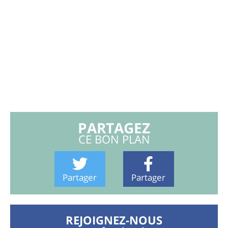
PARTAGEZ
CE BON PLAN
Partager
Partager
REJOIGNEZ-NOUS