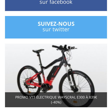
sur facebook
SUIVEZ-NOUS
sur twitter
PROMO VTT ÉLECTRIQUE WAYSCRAL E300 À 839€
(-40%)