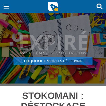
EXPIRÉ
MAIS D'AUTRES OFFRES SONT EN COURS
CLIQUER ICI
POUR LES DÉCOUVRIR
STOKOMANI :
DÉSTOCKAGE