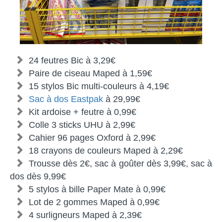
24 feutres Bic à 3,29€
Paire de ciseau Maped à 1,59€
15 stylos Bic multi-couleurs à 4,19€
Sac à dos Eastpak
à 29,99€
Kit ardoise + feutre à 0,99€
Colle 3 sticks UHU à 2,99€
Cahier 96 pages Oxford à 2,99€
18 crayons de couleurs Maped à 2,29€
Trousse dès 2€, sac à goûter dès 3,99€, sac à
dos dès 9,99€
5 stylos à bille Paper Mate à 0,99€
Lot de 2 gommes Maped à 0,99€
4 surligneurs Maped à 2,39€