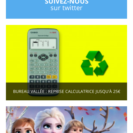
SUIVEZ-NOUS
sur twitter
BUREAU VALLÉE : REPRISE CALCULATRICE JUSQU'À 25€