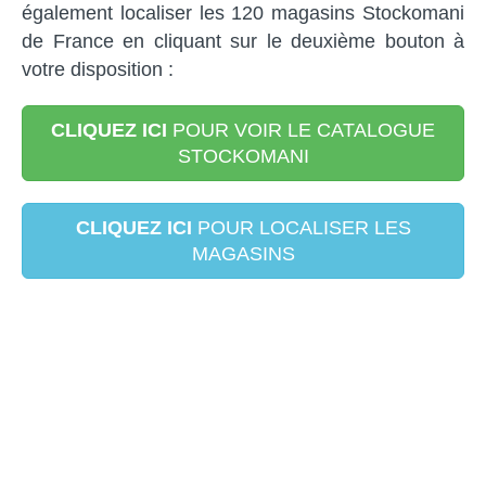
également localiser les 120 magasins Stockomani
de France en cliquant sur le deuxième bouton à
votre disposition :
CLIQUEZ ICI
POUR VOIR LE CATALOGUE
STOCKOMANI
CLIQUEZ ICI
POUR LOCALISER LES
MAGASINS