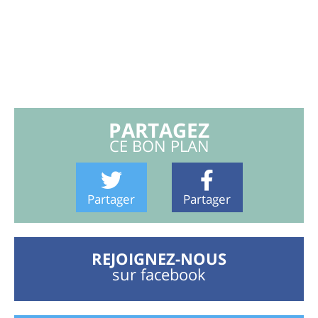
PARTAGEZ
CE BON PLAN
Partager
Partager
REJOIGNEZ-NOUS
sur facebook