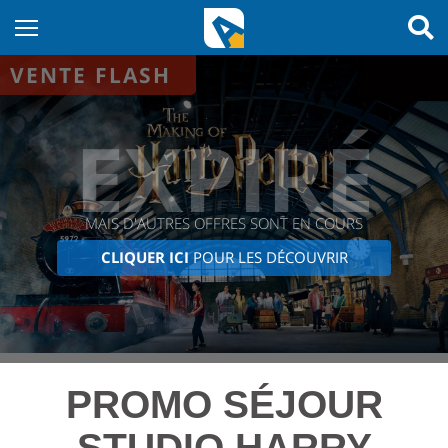
VENTE FLASH
EXPIRÉ
MAIS D'AUTRES OFFRES SONT EN COURS
CLIQUER ICI
POUR LES DÉCOUVRIR
PROMO SÉJOUR
STUDIO HARRY