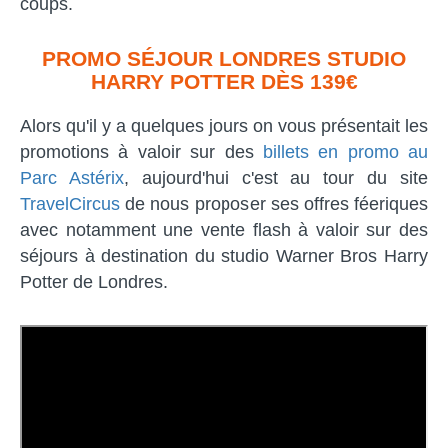
coups.
PROMO SÉJOUR LONDRES STUDIO
HARRY POTTER DÈS 139€
Alors qu'il y a quelques jours on vous présentait les
promotions à valoir sur des
billets en promo au
Parc Astérix
, aujourd'hui c'est au tour du site
TravelCircus
de nous proposer ses offres féeriques
avec notamment une vente flash à valoir sur des
séjours à destination du studio Warner Bros Harry
Potter de Londres.