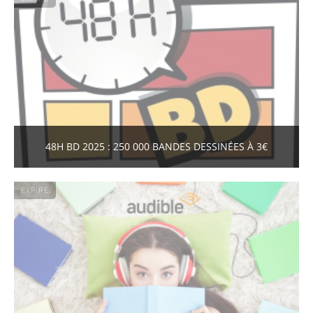
48H BD 2025 : 250 000 BANDES DESSINÉES À 3€
EXPIRÉ