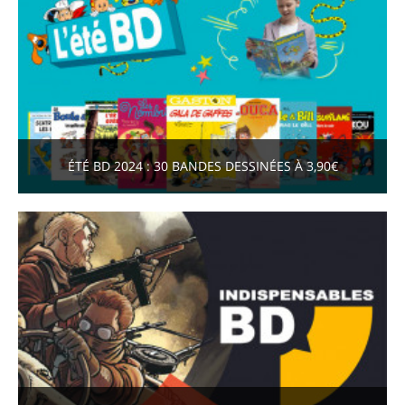
ÉTÉ BD 2024 : 30 BANDES DESSINÉES À 3,90€