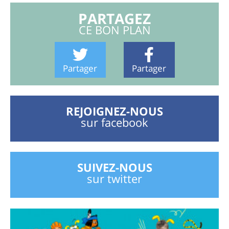
PARTAGEZ
CE BON PLAN
Partager
Partager
REJOIGNEZ-NOUS
sur facebook
SUIVEZ-NOUS
sur twitter