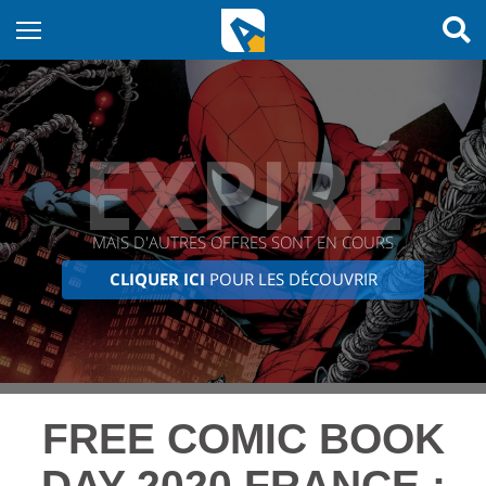
EXPIRÉ
MAIS D'AUTRES OFFRES SONT EN COURS
CLIQUER ICI
POUR LES DÉCOUVRIR
FREE COMIC BOOK
DAY 2020 FRANCE :