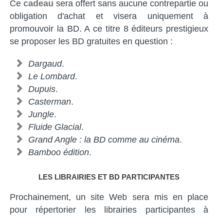
Ce
cadeau
sera offert sans aucune contrepartie ou
obligation d'achat et visera uniquement à
promouvoir la BD. A ce titre 8 éditeurs prestigieux
se proposer les BD gratuites en question :
Dargaud
.
Le Lombard
.
Dupuis
.
Casterman
.
Jungle
.
Fluide Glacial
.
Grand Angle : la BD comme au cinéma
.
Bamboo édition
.
LES LIBRAIRIES ET BD PARTICIPANTES
Prochainement, un site Web sera mis en place
pour répertorier les librairies participantes à