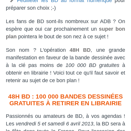
Feuilleter les BD au format numérique
pour
préparer son choix ;-)
Les fans de BD sont-ils nombreux sur ADB ? On
espère que oui car prochainement un
super bon
plan
pointera le bout de son nez à ce sujet !
Son nom ? L'opération
48H BD
, une grande
manifestation en faveur de la bande dessinée avec
à la clé pas moins de
100 000 BD gratuites
à
obtenir en librairie ! Voici tout ce qu'il faut savoir et
retenir au sujet de ce bon plan !
48H BD : 100 000 BANDES DESSINÉES
GRATUITES À RETIRER EN LIBRAIRIE
Passionnés ou amateurs de BD, à vos agendas !
Les
vendredi 5 et samedi 6 avril 2013
, la BD sera à