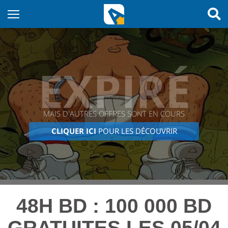
EXPIRÉ
MAIS D'AUTRES OFFRES SONT EN COURS
CLIQUER ICI
POUR LES DÉCOUVRIR
48H BD : 100 000 BD
GRATUITES LES 05/04