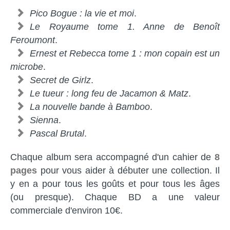
Pico Bogue : la vie et moi
.
Le Royaume tome 1. Anne de Benoît
Feroumont
.
Ernest et Rebecca tome 1 : mon copain est un
microbe
.
Secret de Girlz
.
Le tueur : long feu de Jacamon & Matz
.
La nouvelle bande à Bamboo
.
Sienna
.
Pascal Brutal
.
Chaque album sera accompagné d'un cahier de
8
pages
pour vous aider à débuter une collection. Il
y en a pour tous les goûts et pour tous les âges
(ou presque). Chaque BD a une valeur
commerciale d'environ 10€.