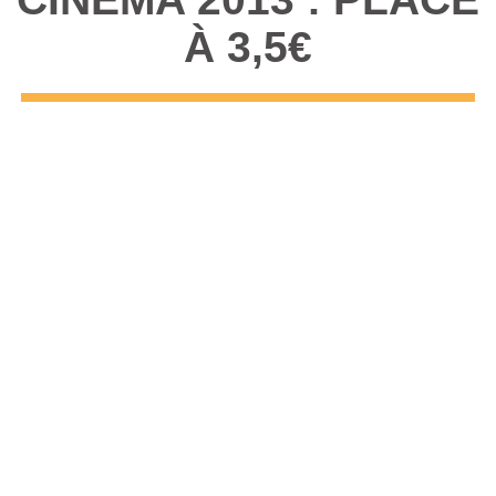
À 3,5€