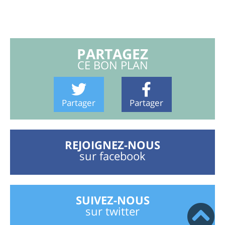
PARTAGEZ
CE BON PLAN
Partager
Partager
REJOIGNEZ-NOUS
sur facebook
SUIVEZ-NOUS
sur twitter