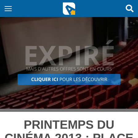
EXPIRÉ
MAIS D'AUTRES OFFRES SONT EN COURS
CLIQUER ICI
POUR LES DÉCOUVRIR
PRINTEMPS DU
CINÉMA 2013 : PLACE