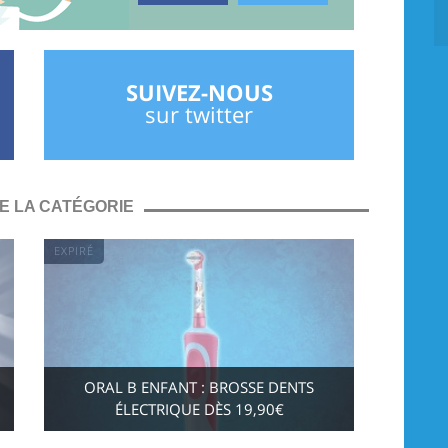
SUIVEZ-NOUS
sur twitter
E LA CATÉGORIE
EXPIRÉ
ORAL B ENFANT : BROSSE DENTS
ÉLECTRIQUE DÈS 19,90€