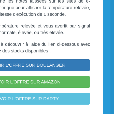
 les notes laissées sur les sites de e-
érique pour afficher la température relevée,
vitesse d'exécution de 1 seconde.
pérature relevée et vous avertit par signal
normale, élevée, ou très élevée.
à découvrir à l'aide du lien ci-dessous avec
te des stocks disponibles :
R L'OFFRE SUR BOULANGER
OIR L'OFFRE SUR AMAZON
VOIR L'OFFRE SUR DARTY