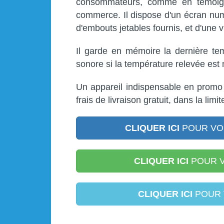
consommateurs, comme en témoigne
commerce. Il dispose d'un écran num
d'embouts jetables fournis, et d'une 
Il garde en mémoire la dernière tem
sonore si la température relevée est 
Un appareil indispensable en promo 
frais de livraison gratuit, dans la limi
CLIQUER ICI
POUR VOI
CLIQUER ICI
POUR V
CLIQUER ICI
POUR 