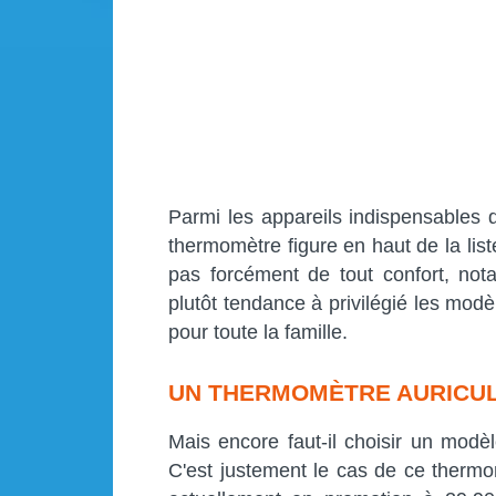
Parmi les appareils indispensables d
thermomètre figure en haut de la lis
pas forcément de tout confort, not
plutôt tendance à privilégié les modè
pour toute la famille.
UN THERMOMÈTRE AURICULA
Mais encore faut-il choisir un modè
C'est justement le cas de ce therm