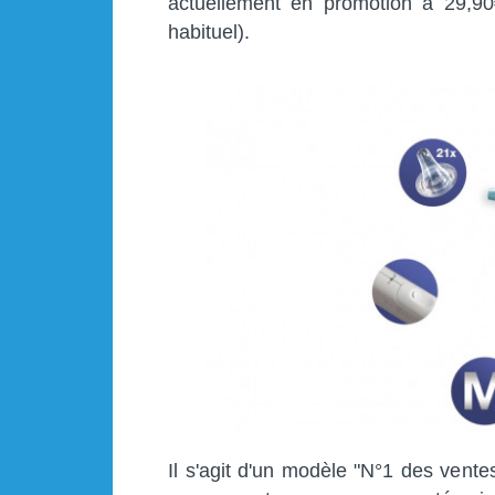
actuellement en promotion à 29,90
habituel).
Il s'agit d'un modèle "N°1 des ventes