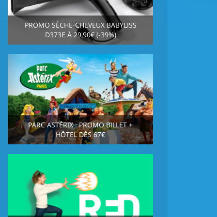
PROMO SÈCHE-CHEVEUX BABYLISS
D373E À 29,90€ (-39%)
PARC ASTÉRIX : PROMO BILLET +
HÔTEL DÈS 67€