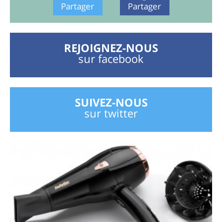
Partager
Partager
REJOIGNEZ-NOUS
sur facebook
SUIVEZ-NOUS
sur twitter