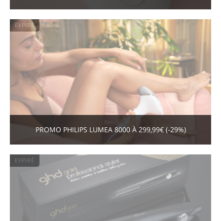
EXPIRÉ
PROMO PHILIPS LUMEA 8000 À 299,99€ (-29%)
EXPIRÉ