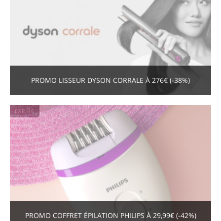
PROMO LISSEUR DYSON CORRALE À 276€ (-38%)
EXPIRÉ
PROMO COFFRET ÉPILATION PHILIPS À 29,99€ (-42%)