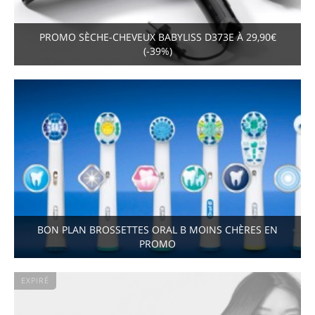
PROMO SÈCHE-CHEVEUX BABYLISS D373E À 29,90€
(-39%)
BON PLAN BROSSETTES ORAL B MOINS CHÈRES EN
PROMO
EXPIRÉ