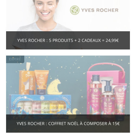
YVES ROCHER : 5 PRODUITS + 2 CADEAUX = 24,99€
EXPIRÉ
YVES ROCHER : COFFRET NOËL À COMPOSER À 15€