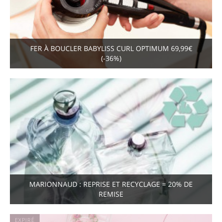
FER À BOUCLER BABYLISS CURL OPTIMUM 69,99€
(-36%)
MARIONNAUD : REPRISE ET RECYCLAGE = 20% DE
REMISE
EXPIRÉ