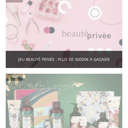
JEU BEAUTÉ PRIVÉE : PLUS DE 50000€ À GAGNER
EXPIRÉ