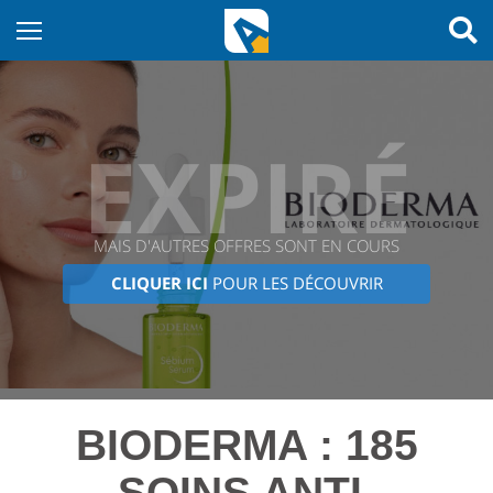
EXPIRÉ
MAIS D'AUTRES OFFRES SONT EN COURS
CLIQUER ICI
POUR LES DÉCOUVRIR
BIODERMA : 185
SOINS ANTI-