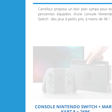
Carrefour propose un bon plan sympa pour le
personnes équipées d'une console Nintend
Switch : des jeux à petits prix, à moins de 9€ !
CONSOLE NINTENDO SWITCH + MAR
KART 8 = 269€