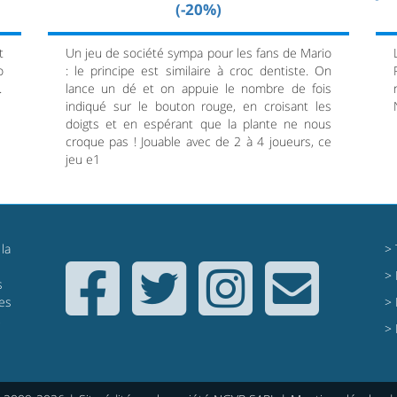
(-20%)
t
Un jeu de société sympa pour les fans de Mario
o
: le principe est similaire à croc dentiste. On
.
lance un dé et on appuie le nombre de fois
indiqué sur le bouton rouge, en croisant les
doigts et en espérant que la plante ne nous
croque pas ! Jouable avec de 2 à 4 joueurs, ce
jeu e1
la
>
>
s
res
>
,
>