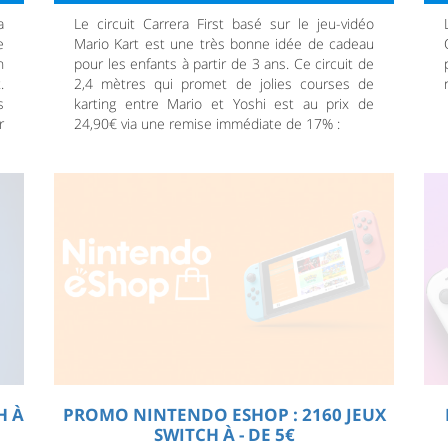
a
Le circuit Carrera First basé sur le jeu-vidéo
e
Mario Kart est une très bonne idée de cadeau
n
pour les enfants à partir de 3 ans. Ce circuit de
.
2,4 mètres qui promet de jolies courses de
s
karting entre Mario et Yoshi est au prix de
r
24,90€ via une remise immédiate de 17% :
H À
PROMO NINTENDO ESHOP : 2160 JEUX
SWITCH À - DE 5€