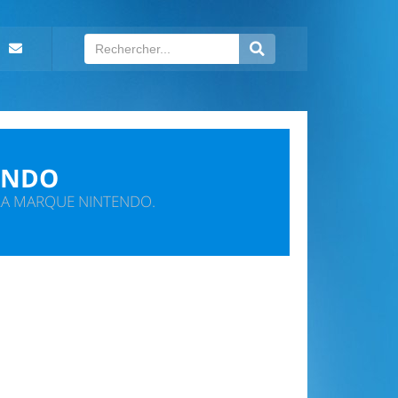
ENDO
 LA MARQUE NINTENDO.