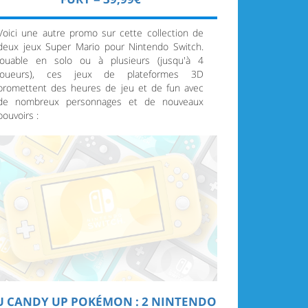
Voici une autre promo sur cette collection de
deux jeux Super Mario pour Nintendo Switch.
Jouable en solo ou à plusieurs (jusqu'à 4
joueurs), ces jeux de plateformes 3D
promettent des heures de jeu et de fun avec
de nombreux personnages et de nouveaux
pouvoirs :
U CANDY UP POKÉMON : 2 NINTENDO