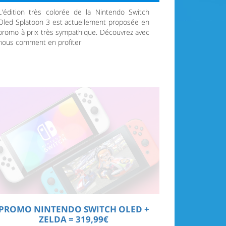
L'édition très colorée de la Nintendo Switch
Oled Splatoon 3 est actuellement proposée en
promo à prix très sympathique. Découvrez avec
nous comment en profiter
PROMO NINTENDO SWITCH OLED +
ZELDA = 319,99€