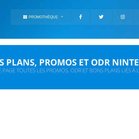
PROMOTHÈQUE
S PLANS, PROMOS ET ODR NINT
 PAGE TOUTES LES PROMOS, ODR ET BONS PLANS LIÉS À