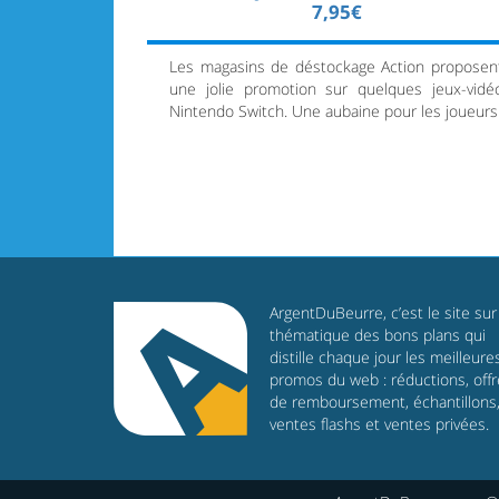
7,95€
Les magasins de déstockage Action proposen
une jolie promotion sur quelques jeux-vidé
Nintendo Switch. Une aubaine pour les joueurs
ArgentDuBeurre, c’est le site sur 
thématique des bons plans qui
distille chaque jour les meilleure
promos du web : réductions, off
de remboursement, échantillons
ventes flashs et ventes privées.