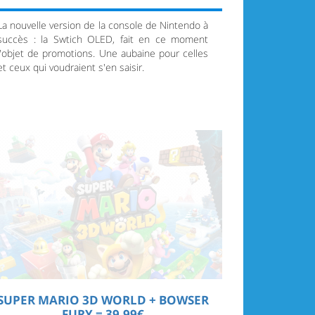
La nouvelle version de la console de Nintendo à
succès : la Swtich OLED, fait en ce moment
l'objet de promotions. Une aubaine pour celles
et ceux qui voudraient s'en saisir.
SUPER MARIO 3D WORLD + BOWSER
FURY = 39,99€