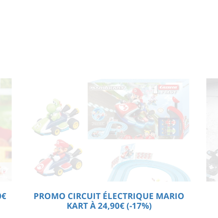
0€
PROMO CIRCUIT ÉLECTRIQUE MARIO
KART À 24,90€ (-17%)