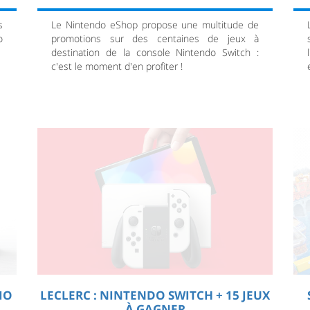
s
Le Nintendo eShop propose une multitude de
o
promotions sur des centaines de jeux à
destination de la console Nintendo Switch :
c'est le moment d'en profiter !
IO
LECLERC : NINTENDO SWITCH + 15 JEUX
À GAGNER