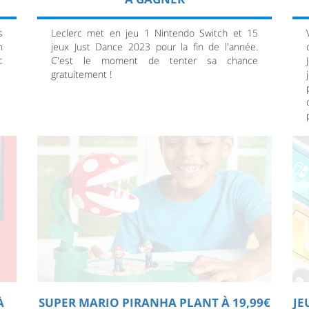
s
Leclerc met en jeu 1 Nintendo Switch et 15
h
jeux Just Dance 2023 pour la fin de l'année.
c
C'est le moment de tenter sa chance
gratuitement !
À
SUPER MARIO PIRANHA PLANT À 19,99€
JE