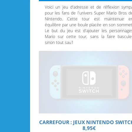
Voici un jeu d'adresse et de réflexion symp
pour les fans de l'univers Super Mario Bros d
Nintendo. Cette tour est maintenue e
équilibre par une boule placée en son sommet
Le but du jeu est d'ajouter les personnage
Mario sur cette tour, sans la faire bascule
sinon tout sau1
CARREFOUR : JEUX NINTENDO SWITC
8,95€