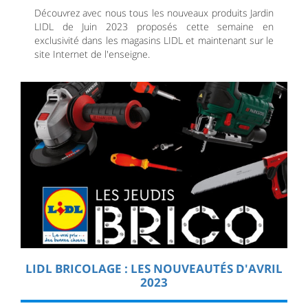
Découvrez avec nous tous les nouveaux produits Jardin
LIDL de Juin 2023 proposés cette semaine en
exclusivité dans les magasins LIDL et maintenant sur le
site Internet de l'enseigne.
LIDL BRICOLAGE : LES NOUVEAUTÉS D'AVRIL
2023