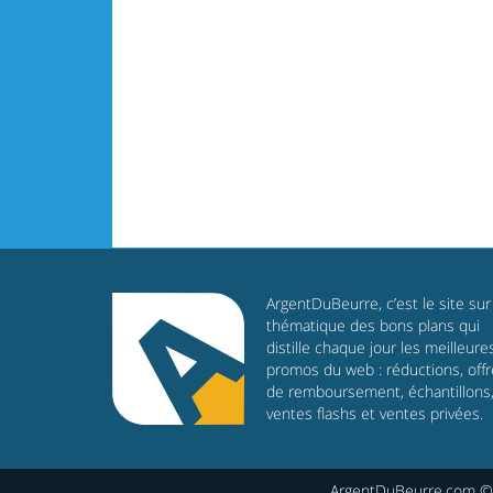
ArgentDuBeurre, c’est le site sur 
thématique des bons plans qui
distille chaque jour les meilleure
promos du web : réductions, off
de remboursement, échantillons
ventes flashs et ventes privées.
ArgentDuBeurre.com © 