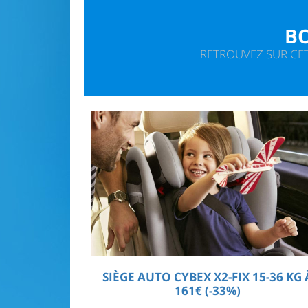
BO
RETROUVEZ SUR CET
SIÈGE AUTO CYBEX X2-FIX 15-36 KG 
161€ (-33%)