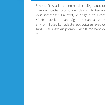
Si vous êtes à la recherche d'un siège auto d
marque, cette promotion devrait fortemen
vous intéresser. En effet, le siège auto Cybe
X2-Fix, pour les enfants âgés de 3 ans à 12 an
environ (15-36 kg), adapté aux voitures avec o
sans ISOFIX est en promo. C'est le moment d
s'1