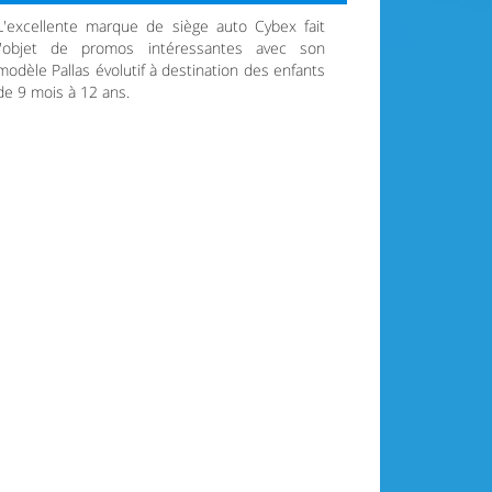
L'excellente marque de siège auto Cybex fait
l'objet de promos intéressantes avec son
modèle Pallas évolutif à destination des enfants
de 9 mois à 12 ans.