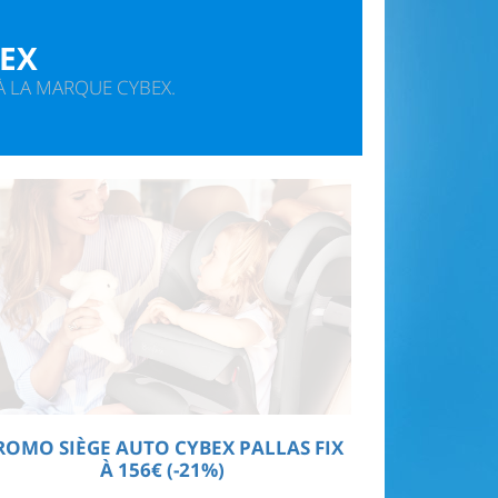
BEX
À LA MARQUE CYBEX.
ROMO SIÈGE AUTO CYBEX PALLAS FIX
À 156€ (-21%)