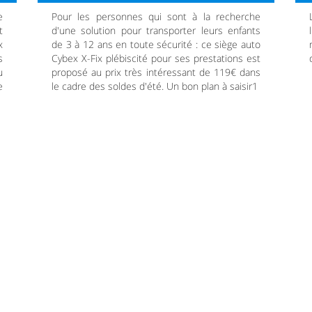
e
Pour les personnes qui sont à la recherche
t
d'une solution pour transporter leurs enfants
x
de 3 à 12 ans en toute sécurité : ce siège auto
s
Cybex X-Fix plébiscité pour ses prestations est
u
proposé au prix très intéressant de 119€ dans
e
le cadre des soldes d'été. Un bon plan à saisir1