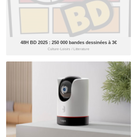
48H BD 2025 : 250 000 bandes dessinées à 3€
Culture-Loisirs / Litterature