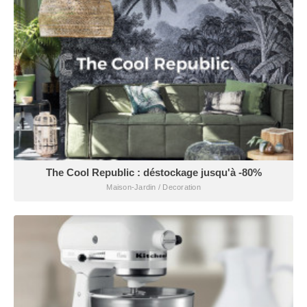
The Cool Republic : déstockage jusqu'à -80%
Maison-Jardin / Decoration