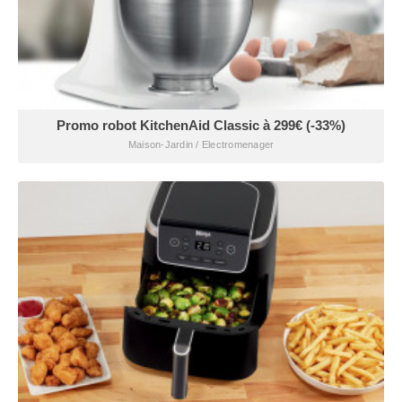
Promo robot KitchenAid Classic à 299€ (-33%)
Maison-Jardin / Electromenager