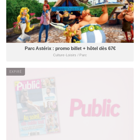
Parc Astérix : promo billet + hôtel dès 67€
Culture-Loisirs / Parc
EXPIRÉ