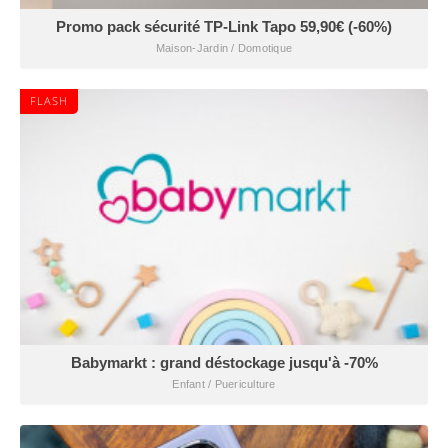
Promo pack sécurité TP-Link Tapo 59,90€ (-60%)
Maison-Jardin / Domotique
FLASH
Babymarkt : grand déstockage jusqu'à -70%
Enfant / Puericulture