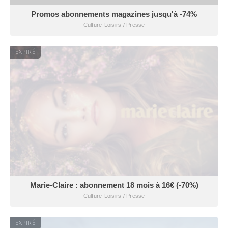
Promos abonnements magazines jusqu'à -74%
Culture-Loisirs / Presse
EXPIRÉ
Marie-Claire : abonnement 18 mois à 16€ (-70%)
Culture-Loisirs / Presse
EXPIRÉ