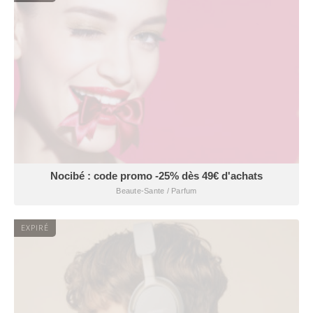
Nocibé : code promo -25% dès 49€ d'achats
Beaute-Sante / Parfum
EXPIRÉ