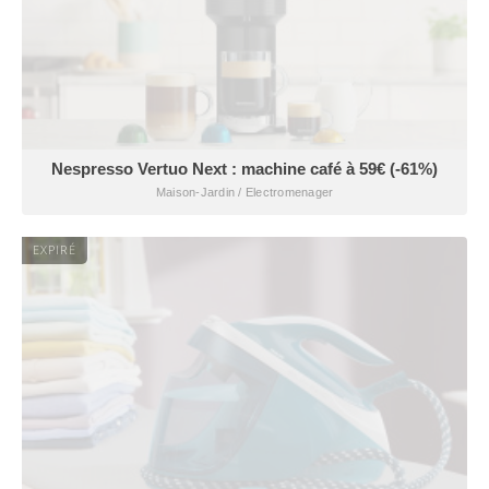
Nespresso Vertuo Next : machine café à 59€ (-61%)
Maison-Jardin / Electromenager
EXPIRÉ