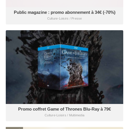
Public magazine : promo abonnement à 34€ (-70%)
Culture-Loisirs / Presse
Promo coffret Game of Thrones Blu-Ray à 79€
Culture-Loisirs / Multimedia