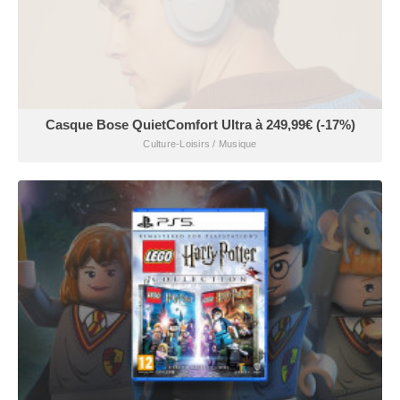
Casque Bose QuietComfort Ultra à 249,99€ (-17%)
Culture-Loisirs / Musique