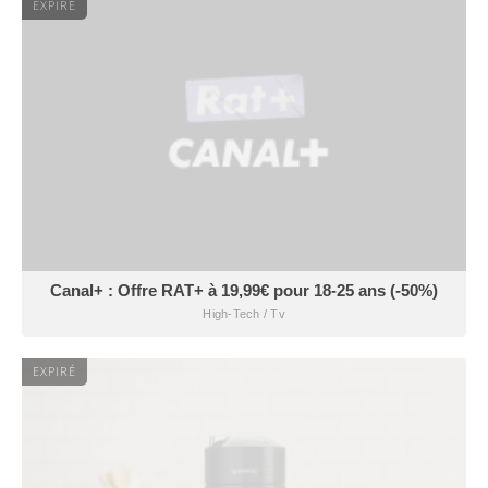
EXPIRÉ
Canal+ : Offre RAT+ à 19,99€ pour 18-25 ans (-50%)
High-Tech / Tv
EXPIRÉ