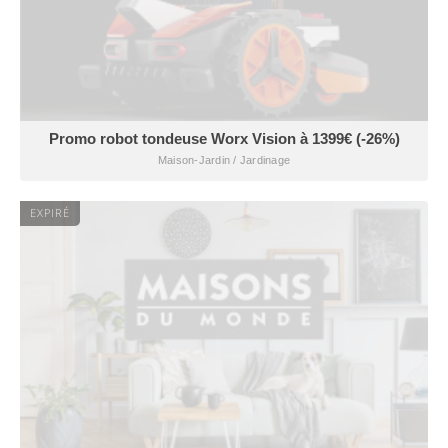
Promo robot tondeuse Worx Vision à 1399€ (-26%)
Maison-Jardin / Jardinage
EXPIRÉ