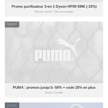
Promo purificateur 3-en-1 Dyson HP09 599€ (-33%)
Maison-Jardin / Electromenager
EXPIRÉ
PUMA : promos jusqu'à -50% + code 25% en plus
Mode / Famille
EXPIRÉ