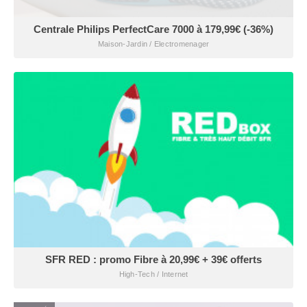
Centrale Philips PerfectCare 7000 à 179,99€ (-36%)
Maison-Jardin / Electromenager
SFR RED : promo Fibre à 20,99€ + 39€ offerts
High-Tech / Internet