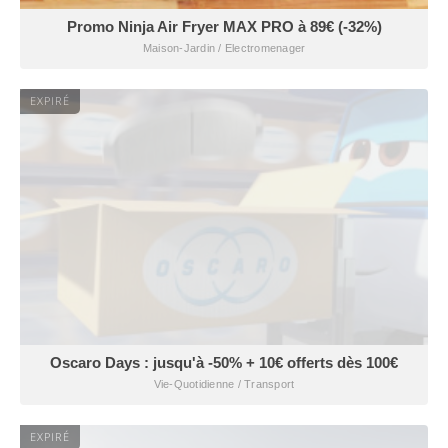
Promo Ninja Air Fryer MAX PRO à 89€ (-32%)
Maison-Jardin / Electromenager
EXPIRÉ
Oscaro Days : jusqu'à -50% + 10€ offerts dès 100€
Vie-Quotidienne / Transport
EXPIRÉ